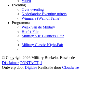
Video
Eventing
Over eventing
Nederlandse Eventing ruiters
Winnaars (Wall of Fame)
Programma
Week van de Military
Herfst-Fair
Military VIP Business Club
Military Classic Night-Fair
© Copyright
2026 Military Boekelo- Enschede
Disclaimer
CONTACT

Ontwerp door
Digidee
Realisatie door
Cloudwise