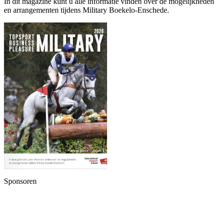
In dit magazine kunt u alle informatie vinden over de mogelijkheden
en arrangementen tijdens Military Boekelo-Enschede.
Sponsoren