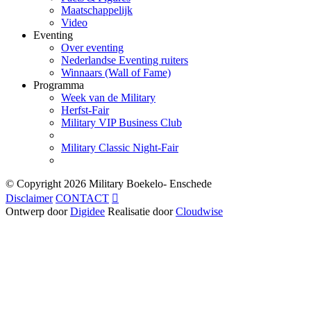
Maatschappelijk
Video
Eventing
Over eventing
Nederlandse Eventing ruiters
Winnaars (Wall of Fame)
Programma
Week van de Military
Herfst-Fair
Military VIP Business Club
Military Classic Night-Fair
© Copyright
2026 Military Boekelo- Enschede
Disclaimer
CONTACT

Ontwerp door
Digidee
Realisatie door
Cloudwise