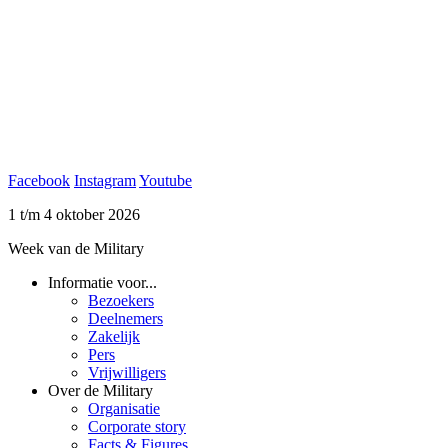
Facebook
Instagram
Youtube
1 t/m 4 oktober 2026
Week van de Military
Informatie voor...
Bezoekers
Deelnemers
Zakelijk
Pers
Vrijwilligers
Over de Military
Organisatie
Corporate story
Facts & Figures