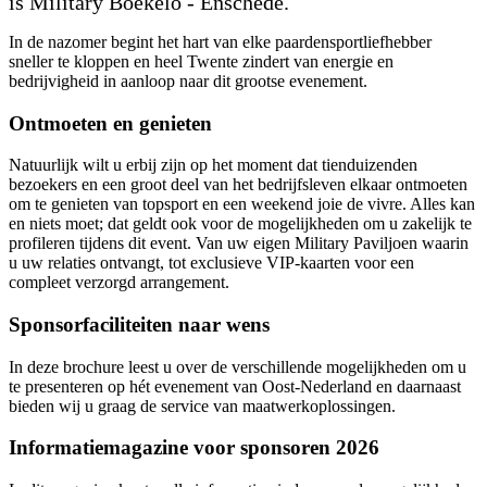
is Military Boekelo - Enschede.
In de nazomer begint het hart van elke paardensportliefhebber
sneller te kloppen en heel Twente zindert van energie en
bedrijvigheid in aanloop naar dit grootse evenement.
Ontmoeten en genieten
Natuurlijk wilt u erbij zijn op het moment dat tienduizenden
bezoekers en een groot deel van het bedrijfsleven elkaar ontmoeten
om te genieten van topsport en een weekend joie de vivre. Alles kan
en niets moet; dat geldt ook voor de mogelijkheden om u zakelijk te
profileren tijdens dit event. Van uw eigen Military Paviljoen waarin
u uw relaties ontvangt, tot exclusieve VIP-kaarten voor een
compleet verzorgd arrangement.
Sponsorfaciliteiten naar wens
In deze brochure leest u over de verschillende mogelijkheden om u
te presenteren op hét evenement van Oost-Nederland en daarnaast
bieden wij u graag de service van maatwerkoplossingen.
Informatiemagazine voor sponsoren 2026