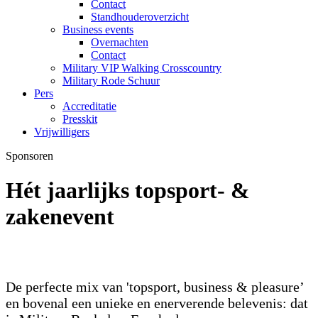
Contact
Standhouderoverzicht
Business events
Overnachten
Contact
Military VIP Walking Crosscountry
Military Rode Schuur
Pers
Accreditatie
Presskit
Vrijwilligers
Sponsoren
Hét jaarlijks topsport- &
zakenevent
De perfecte mix van 'topsport, business & pleasure’
en bovenal een unieke en enerverende belevenis: dat