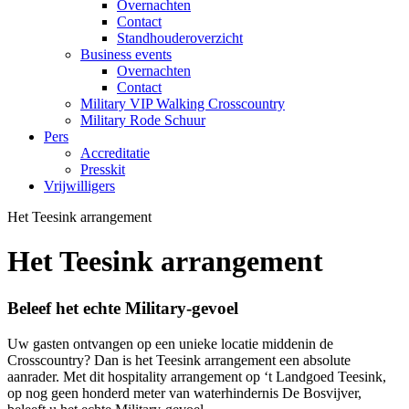
Overnachten
Contact
Standhouderoverzicht
Business events
Overnachten
Contact
Military VIP Walking Crosscountry
Military Rode Schuur
Pers
Accreditatie
Presskit
Vrijwilligers
Het Teesink arrangement
Het Teesink arrangement
Beleef het echte Military-gevoel
Uw gasten ontvangen op een unieke locatie middenin de
Crosscountry? Dan is het Teesink arrangement een absolute
aanrader. Met dit hospitality arrangement op ‘t Landgoed Teesink,
op nog geen honderd meter van waterhindernis De Bosvijver,