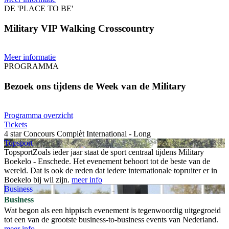
DE 'PLACE TO BE'
Military VIP Walking Crosscountry
Meer informatie
PROGRAMMA
Bezoek ons tijdens de Week van de Military
Programma overzicht
Tickets
4 star Concours Complèt International - Long
Topsport
Topsport
Zoals ieder jaar staat de sport centraal tijdens Military
Boekelo - Enschede. Het evenement behoort tot de beste van de
wereld. Dat is ook de reden dat iedere internationale topruiter er in
Boekelo bij wil zijn.
meer info
Business
Business
Wat begon als een hippisch evenement is tegenwoordig uitgegroeid
tot een van de grootste business-to-business events van Nederland.
meer info