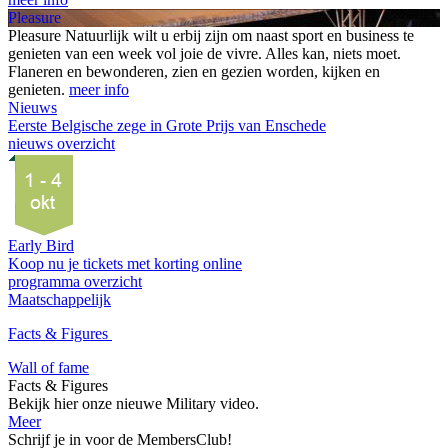
Pleasure
Pleasure
Natuurlijk wilt u erbij zijn om naast sport en business te
genieten van een week vol joie de vivre. Alles kan, niets moet.
Flaneren en bewonderen, zien en gezien worden, kijken en
genieten.
meer info
Nieuws
Eerste Belgische zege in Grote Prijs van Enschede
nieuws overzicht
Early Bird
Koop nu je tickets met korting online
programma overzicht
Maatschappelijk
Facts & Figures
Wall of fame
Facts & Figures
Bekijk hier onze nieuwe Military video.
Meer
Schrijf je in voor de MembersClub!